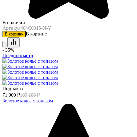
В наличии
Артикул
404C0015-N-Y
В корзине
В корзину
- 35%
Предпросмотр
Под заказ
71 000
₽
109 100
₽
Золотое колье с топазом