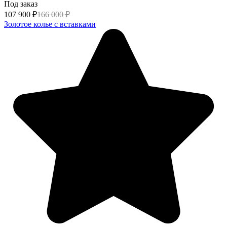
Под заказ
107 900
₽
166 000
₽
Золотое колье с вставками