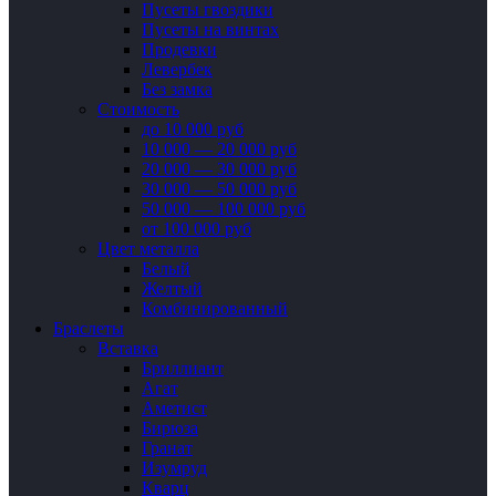
Пусеты гвоздики
Пусеты на винтах
Продевки
Левербек
Без замка
Стоимость
до 10 000 руб
10 000 — 20 000 руб
20 000 — 30 000 руб
30 000 — 50 000 руб
50 000 — 100 000 руб
от 100 000 руб
Цвет металла
Белый
Желтый
Комбинированный
Браслеты
Вставка
Бриллиант
Агат
Аметист
Бирюза
Гранат
Изумруд
Кварц