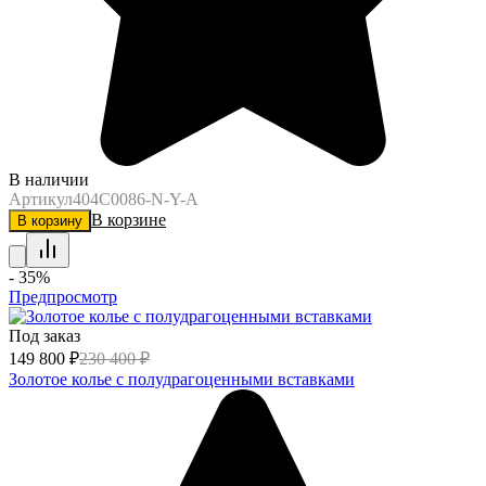
В наличии
Артикул
404C0086-N-Y-A
В корзине
В корзину
- 35%
Предпросмотр
Под заказ
149 800
₽
230 400
₽
Золотое колье с полудрагоценными вставками