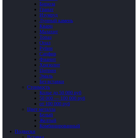
Бирюза
Гранат
Изумруд
Лунный камень
Кварц
Малахит
Топаз
Опал
Рубин
Сапфир
Фианит
Хризолит
Цитрин
Эмаль
Без вставки
Стоимость
Колье до 50 000 руб
50 000 — 100 000 руб
от 100 000 руб
Цвет металла
Белый
Желтый
Комбинированный
Подвески
Вставка