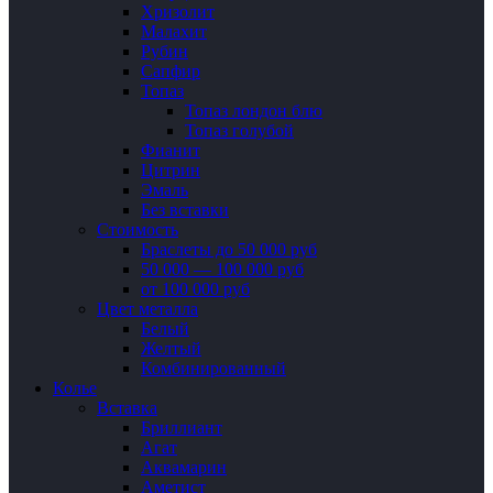
Хризолит
Малахит
Рубин
Сапфир
Топаз
Топаз лондон блю
Топаз голубой
Фианит
Цитрин
Эмаль
Без вставки
Стоимость
Браслеты до 50 000 руб
50 000 — 100 000 руб
от 100 000 руб
Цвет металла
Белый
Желтый
Комбинированный
Колье
Вставка
Бриллиант
Агат
Аквамарин
Аметист