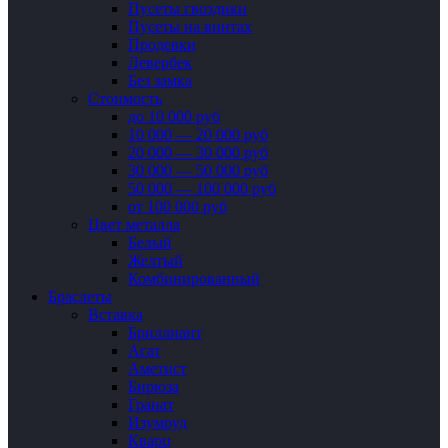
Пусеты гвоздики
Пусеты на винтах
Продевки
Левербек
Без замка
Стоимость
до 10 000 руб
10 000 — 20 000 руб
20 000 — 30 000 руб
30 000 — 50 000 руб
50 000 — 100 000 руб
от 100 000 руб
Цвет металла
Белый
Желтый
Комбинированный
Браслеты
Вставка
Бриллиант
Агат
Аметист
Бирюза
Гранат
Изумруд
Кварц