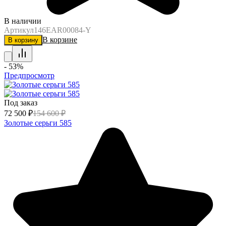
В наличии
Артикул
146EAR00084-Y
В корзине
В корзину
- 53%
Предпросмотр
Под заказ
72 500
₽
154 600
₽
Золотые серьги 585