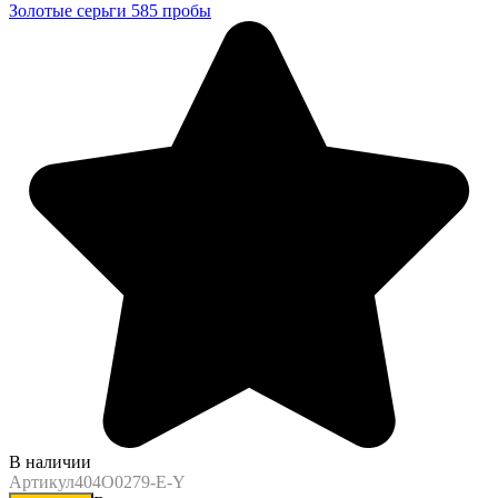
Золотые серьги 585 пробы
В наличии
Артикул
404O0279-E-Y