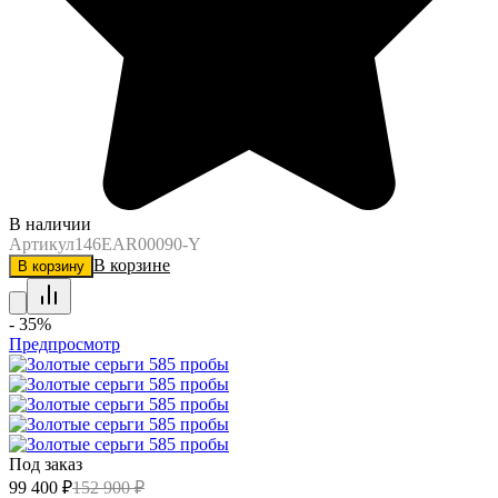
В наличии
Артикул
146EAR00090-Y
В корзине
В корзину
- 35%
Предпросмотр
Под заказ
99 400
₽
152 900
₽