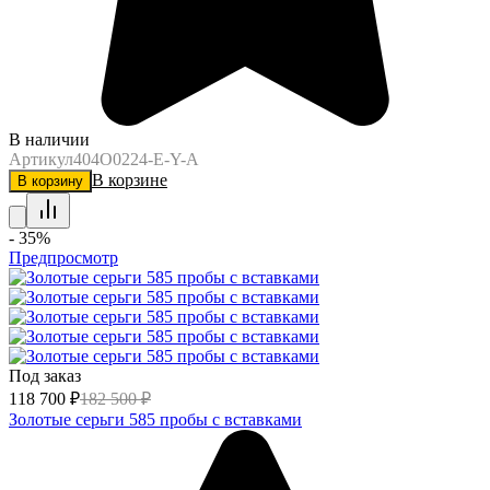
В наличии
Артикул
404O0224-E-Y-A
В корзине
В корзину
- 35%
Предпросмотр
Под заказ
118 700
₽
182 500
₽
Золотые серьги 585 пробы с вставками