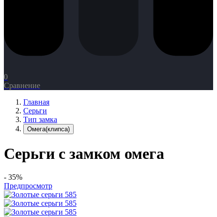
0
Сравнение
Главная
Серьги
Тип замка
Омега(клипса)
Серьги с замком омега
- 35%
Предпросмотр