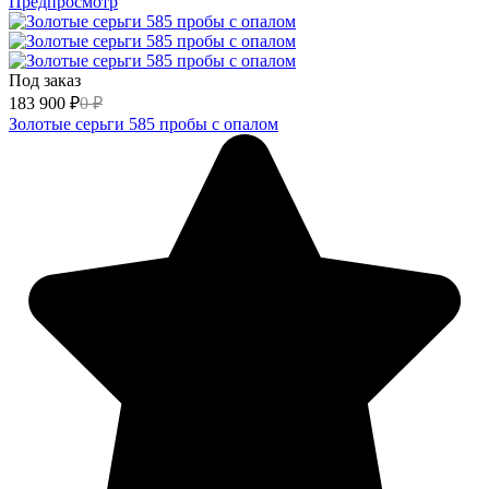
Предпросмотр
Под заказ
183 900
₽
0
₽
Золотые серьги 585 пробы с опалом