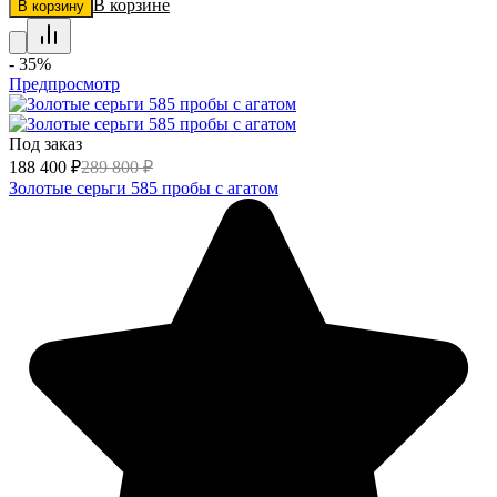
В корзине
В корзину
- 35%
Предпросмотр
Под заказ
188 400
₽
289 800
₽
Золотые серьги 585 пробы с агатом