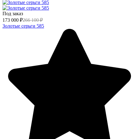
Под заказ
173 000
₽
266 100
₽
Золотые серьги 585